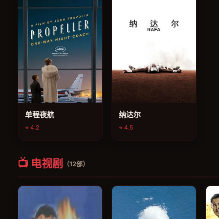
单程夜航
纳达尔
⭐ 4.2
⭐ 4.5
📺 电视剧
（12部）
电视剧
电视剧