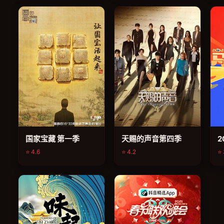
综艺
综艺
国家宝藏 第一季
天赐的声音第四季
2
⭐ 4.6
⭐ 4.2
⭐ 
综艺
综艺