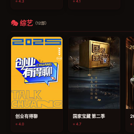
⭐ 4.3
⭐ 4.1
🎭 综艺
（12部）
综艺
综艺
创业有得聊
国家宝藏 第二季
2
⭐ 4.0
⭐ 4.7
⭐ 