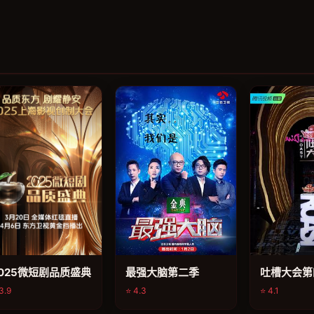
综艺
综艺
综艺
025微短剧品质盛典
最强大脑第二季
吐槽大会第
3.9
⭐ 4.3
⭐ 4.1