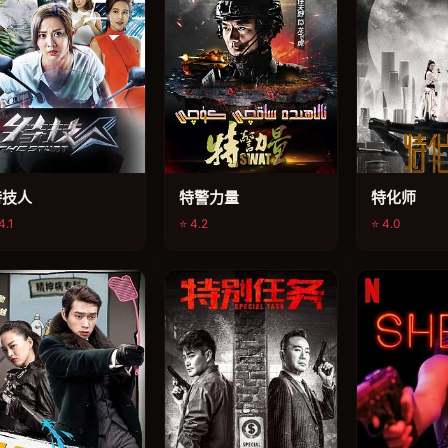
特技人
特警力量
特化师
4.1
⭐ 4.2
⭐ 4.0
电视剧
电视剧
电视剧